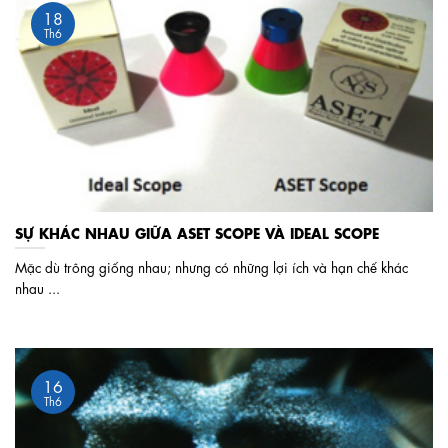
18
Th6
SỰ KHÁC NHAU GIỮA ASET SCOPE VÀ IDEAL SCOPE
Mặc dù trông giống nhau; nhưng có những lợi ích và hạn chế khác
nhau ...
16
Th6