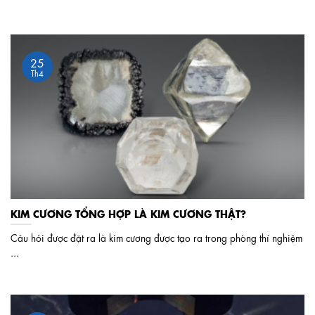
25
Th4
KIM CƯƠNG TỔNG HỢP LÀ KIM CƯƠNG THẬT?
Câu hỏi được đặt ra là kim cương được tạo ra trong phòng thí nghiệm
...