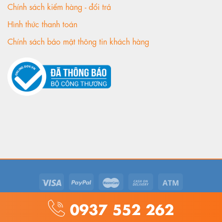
Chính sách kiểm hàng - đổi trả
Hình thức thanh toán
Chính sách bảo mật thông tin khách hàng
© 2018. ADC Jewelry. All rights reserved.
0937 552 262