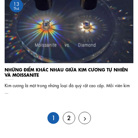
13
Th4
NHỮNG ĐIỂM KHÁC NHAU GIỮA KIM CƯƠNG TỰ NHIÊN
VÀ MOISSANITE
Kim cương là một trong những loại đá quý rất cao cấp. Mỗi viên kim
...
1
2