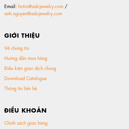
Email:
hotro@adcjewelry.com
/
anh.nguyen@adcjewelry.com
GIỚI THIỆU
Về chúng tôi
Hướng dẫn mua hàng
Điều kiện giao dịch chung
Download Catalogue
Thông tin liên hệ
ĐIỀU KHOẢN
Chính sách giao hàng