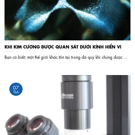
KHI KIM CƯƠNG ĐƯỢC QUAN SÁT DƯỚI KÍNH HIỂN VI
Bạn có biết; một thế giới khác tồn tại trong đá quý khi chúng được ...
07
Th6