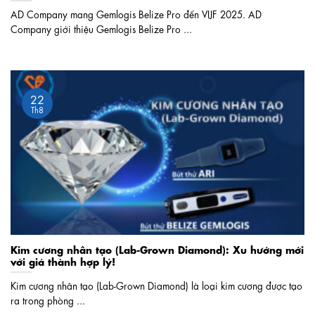
AD Company mang Gemlogis Belize Pro đến VIJF 2025. AD
Company giới thiệu Gemlogis Belize Pro ...
22
Th8
Kim cương nhân tạo (Lab-Grown Diamond): Xu hướng mới
với giá thành hợp lý!
Kim cương nhân tạo (Lab-Grown Diamond) là loại kim cương được tạo
ra trong phòng ...