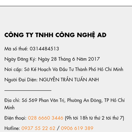
CÔNG TY TNHH CÔNG NGHỆ AD
Mã số thuế: 0314484513
Ngày Đăng Ký: Ngày 28 Tháng 6 Năm 2017
Nơi cấp: Sở Kế Hoạch Và Đầu Tư Thành Phố Hồ Chí Minh
Người Đại Diện: NGUYỄN TRẦN TUẤN ANH
-----------------------------------------------------
Địa chỉ: Số 569 Phan Văn Trị, Phường An Đông, TP Hồ Chí
Minh
Điện thoại:
028 6660 3446
(9h tới 18h từ thứ 2 tới thứ 7)
Hotline:
0937 55 22 62
/
0906 619 389