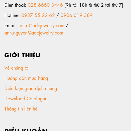
Điện thoại:
028 6660 3446
(9h tới 18h từ thứ 2 tới thứ 7)
Hotline:
0937 55 22 62
/
0906 619 389
Email:
hotro@adcjewelry.com
/
anh.nguyen@adcjewelry.com
GIỚI THIỆU
Về chúng tôi
Hướng dẫn mua hàng
Điều kiện giao dịch chung
Download Catalogue
Thông tin liên hệ
ĐIỀU KHOẢN