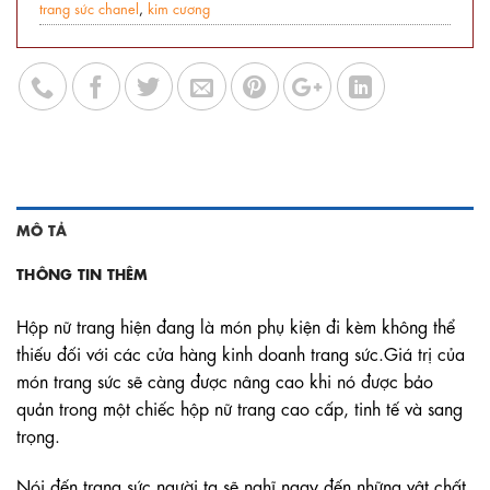
trang sức chanel
,
kim cương
MÔ TẢ
THÔNG TIN THÊM
Hộp nữ trang hiện đang là món phụ kiện đi kèm không thể
thiếu đối với các cửa hàng kinh doanh trang sức.Giá trị của
món trang sức sẽ càng được nâng cao khi nó được bảo
quản trong một chiếc hộp nữ trang cao cấp, tinh tế và sang
trọng.
Nói đến trang sức người ta sẽ nghĩ ngay đến những vật chất