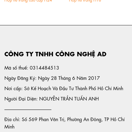
CÔNG TY TNHH CÔNG NGHỆ AD
Mã số thuế: 0314484513
Ngày Đăng Ký: Ngày 28 Tháng 6 Năm 2017
Nơi cấp: Sở Kế Hoạch Và Đầu Tư Thành Phố Hồ Chí Minh
Người Đại Diện: NGUYỄN TRẦN TUẤN ANH
-----------------------------------------------------
Địa chỉ: Số 569 Phan Văn Trị, Phường An Đông, TP Hồ Chí
Minh