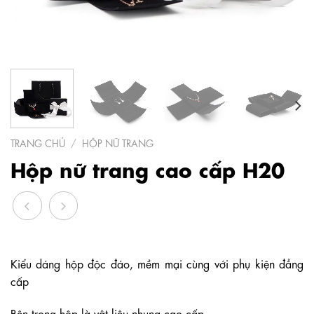
TRANG CHỦ
/
HỘP NỮ TRANG
Hộp nữ trang cao cấp H20
Kiểu dáng hộp độc đáo, mềm mại cùng với phụ kiện đẳng
cấp
Bên trong hộp là vật liệu nhung cao cấp