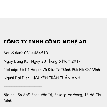
CÔNG TY TNHH CÔNG NGHỆ AD
Mã số thuế: 0314484513
Ngày Đăng Ký: Ngày 28 Tháng 6 Năm 2017
Nơi cấp: Sở Kế Hoạch Và Đầu Tư Thành Phố Hồ Chí Minh
Người Đại Diện: NGUYỄN TRẦN TUẤN ANH
-----------------------------------------------------
Địa chỉ: Số 569 Phan Văn Trị, Phường An Đông, TP Hồ Chí
Minh