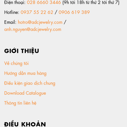
Điện thoại:
028 6660 3446
(9h tới 18h từ thứ 2 tới thứ 7)
Hotline:
0937 55 22 62
/
0906 619 389
Email:
hotro@adcjewelry.com
/
anh.nguyen@adcjewelry.com
GIỚI THIỆU
Về chúng tôi
Hướng dẫn mua hàng
Điều kiện giao dịch chung
Download Catalogue
Thông tin liên hệ
ĐIỀU KHOẢN