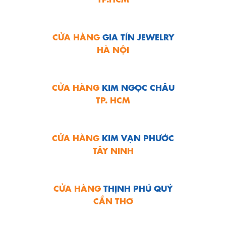
CỬA HÀNG
GIA TÍN JEWELRY
HÀ NỘI
CỬA HÀNG
KIM NGỌC CHÂU
TP. HCM
CỬA HÀNG
KIM VẠN PHƯỚC
TÂY NINH
CỬA HÀNG
THỊNH PHÚ QUÝ
CẦN THƠ