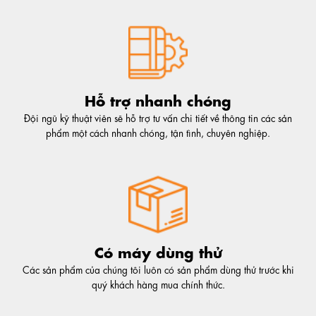
Hỗ trợ nhanh chóng
Đội ngũ kỹ thuật viên sẽ hỗ trợ tư vấn chi tiết về thông tin các sản
phẩm một cách nhanh chóng, tận tình, chuyên nghiệp.
Có máy dùng thử
Các sản phẩm của chúng tôi luôn có sản phẩm dùng thử trước khi
quý khách hàng mua chính thức.