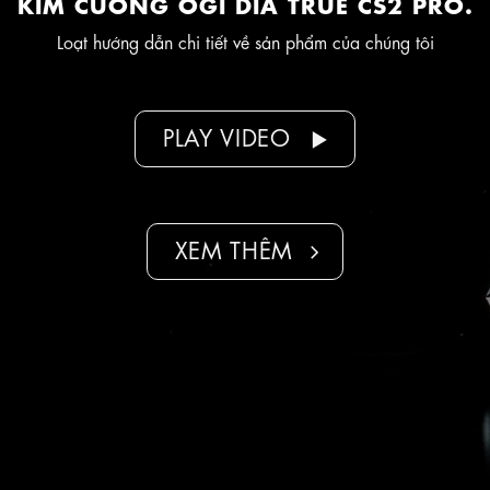
KIM CƯƠNG OGI DIA TRUE CS2 PRO.
Loạt hướng dẫn chi tiết về sản phẩm của chúng tôi
PLAY VIDEO
XEM THÊM