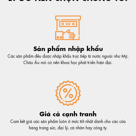
Sản phẩm nhập khẩu
Các sản phẩm đều được nhập khẩu trực tiếp từ nước ngoài như Mỹ;
Châu Âu nơi có nền khoa học phát triển hiện đại.
Giá cả cạnh tranh
Cam kết giá các sản phẩm luôn ở mức tốt nhất dành cho các cửa
hàng trang sức, đại lý, cá nhân hay công ty.