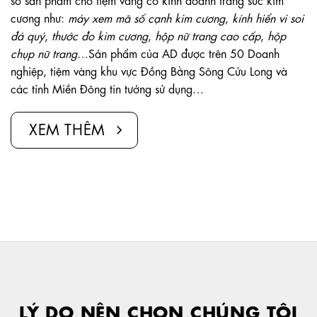
cương như:
máy xem mã số cạnh kim cương
,
kính hiển vi soi
đá quý
,
thước đo kim cương
,
hộp nữ trang cao cấp
,
hộp
chụp nữ trang
…Sản phẩm của AD được trên 50 Doanh
nghiệp, tiệm vàng khu vực Đồng Bằng Sông Cửu Long và
các tỉnh Miền Đông tin tưởng sử dụng…
XEM THÊM
LÝ DO NÊN CHỌN CHÚNG TÔI