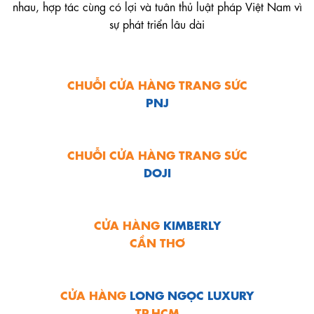
nhau, hợp tác cùng có lợi và tuân thủ luật pháp Việt Nam vì
sự phát triển lâu dài
CHUỖI CỬA HÀNG TRANG SỨC
PNJ
CHUỖI CỬA HÀNG TRANG SỨC
DOJI
CỬA HÀNG
KIMBERLY
CẦN THƠ
CỬA HÀNG
LONG NGỌC LUXURY
TP.HCM