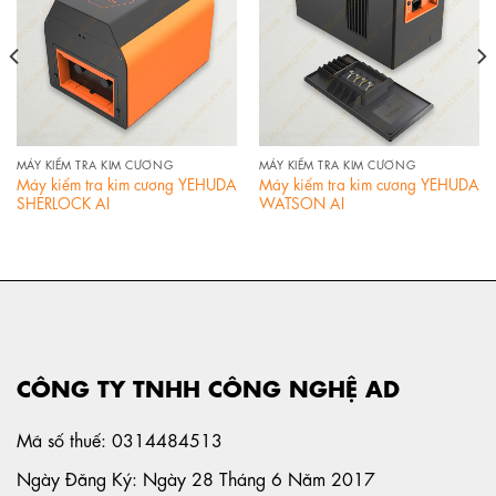
MÁY KIỂM TRA KIM CƯƠNG
MÁY KIỂM TRA KIM CƯƠNG
Máy kiểm tra kim cương YEHUDA
Máy kiểm tra kim cương YEHUDA
SHERLOCK AI
WATSON AI
CÔNG TY TNHH CÔNG NGHỆ AD
Mã số thuế: 0314484513
Ngày Đăng Ký: Ngày 28 Tháng 6 Năm 2017