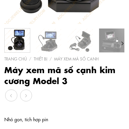
TRANG CHỦ
/
THIẾT BỊ
/
MÁY XEM MÃ SỐ CẠNH
Máy xem mã số cạnh kim
cương Model 3
Nhỏ gọn, tích hợp pin