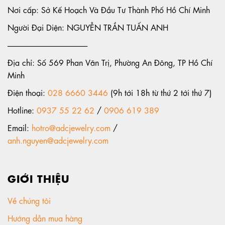
Nơi cấp: Sở Kế Hoạch Và Đầu Tư Thành Phố Hồ Chí Minh
Người Đại Diện: NGUYỄN TRẦN TUẤN ANH
-----------------------------------------------------
Địa chỉ: Số 569 Phan Văn Trị, Phường An Đông, TP Hồ Chí
Minh
Điện thoại:
028 6660 3446
(9h tới 18h từ thứ 2 tới thứ 7)
Hotline:
0937 55 22 62
/
0906 619 389
Email:
hotro@adcjewelry.com
/
anh.nguyen@adcjewelry.com
GIỚI THIỆU
Về chúng tôi
Hướng dẫn mua hàng