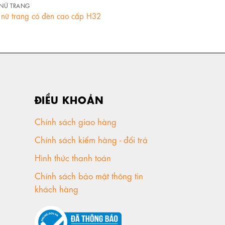
NỮ TRANG
HỘP NỮ TRANG
nữ trang có đèn cao cấp H32
Hộp nữ trang c
ĐIỀU KHOẢN
Chính sách giao hàng
Chính sách kiểm hàng - đổi trả
Hình thức thanh toán
Chính sách bảo mật thông tin
khách hàng