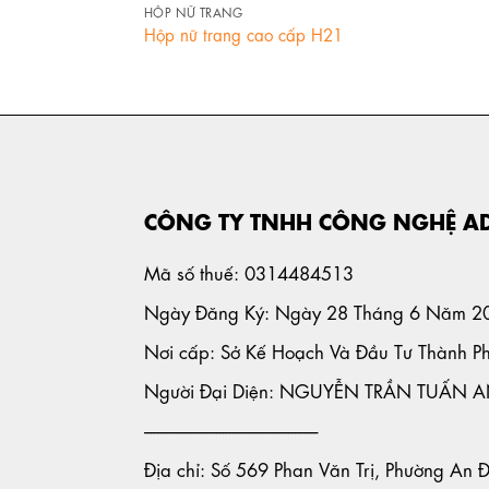
HỘP NỮ TRANG
Hộp nữ trang cao cấp H21
CÔNG TY TNHH CÔNG NGHỆ A
Mã số thuế: 0314484513
Ngày Đăng Ký: Ngày 28 Tháng 6 Năm 2
Nơi cấp: Sở Kế Hoạch Và Đầu Tư Thành P
Người Đại Diện: NGUYỄN TRẦN TUẤN 
-----------------------------------------------------
Địa chỉ: Số 569 Phan Văn Trị, Phường An 