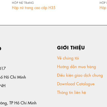
HỘP NỮ TRANG
HỘP 
Hộp nữ trang cao cấp H35
Hộp 
GIỚI THIỆU
D
Về chúng tôi
Hướng dẫn mua hàng
017
Điều kiện giao dịch chung
hố Hồ Chí Minh
Download Catalogue
ANH
Thông tin liên hệ
Đông, TP Hồ Chí Minh