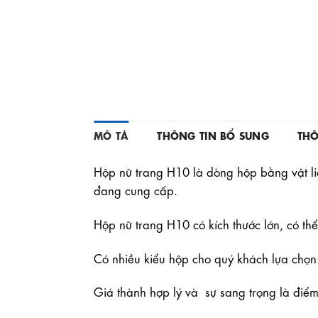
MÔ TẢ
THÔNG TIN BỔ SUNG
THÔ
Hộp nữ trang H10 là dòng hộp bằng vật l
đang cung cấp.
Hộp nữ trang H10 có kích thước lớn, có th
Có nhiều kiểu hộp cho quý khách lựa chọn
Giá thành hợp lý và sự sang trọng là điể