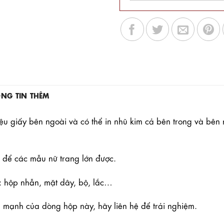
NG TIN THÊM
iệu giấy bên ngoài và có thể in nhũ kim cả bên trong và b
ể để các mẫu nữ trang lớn được.
: hộp nhẫn, mặt dây, bộ, lắc…
m mạnh của dòng hộp này, hãy liên hệ để trải nghiệm.