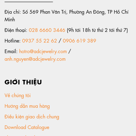
-----------------------------------------------------
Địa chỉ: Số 569 Phan Văn Trị, Phường An Đông, TP Hồ Chí
Minh
Điện thoại:
028 6660 3446
(9h tới 18h từ thứ 2 tới thứ 7)
Hotline:
0937 55 22 62
/
0906 619 389
Email:
hotro@adcjewelry.com
/
anh.nguyen@adcjewelry.com
GIỚI THIỆU
Về chúng tôi
Hướng dẫn mua hàng
Điều kiện giao dịch chung
Download Catalogue