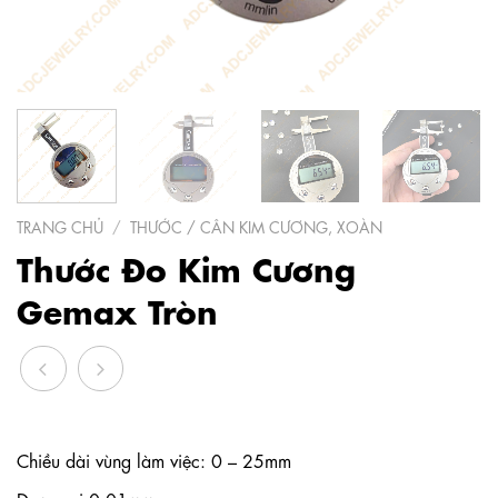
TRANG CHỦ
/
THƯỚC / CÂN KIM CƯƠNG, XOÀN
Thước Đo Kim Cương
Gemax Tròn
Chiều dài vùng làm việc: 0 – 25mm