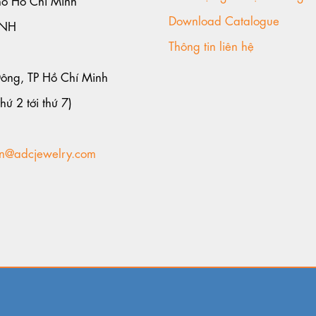
Download Catalogue
ANH
Thông tin liên hệ
Đông, TP Hồ Chí Minh
hứ 2 tới thứ 7)
n@adcjewelry.com