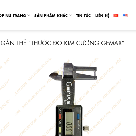
ỘP NỮ TRANG
SẢN PHẨM KHÁC
TIN TỨC
LIÊN HỆ
GẮN THẺ “THƯỚC ĐO KIM CƯƠNG GEMAX”