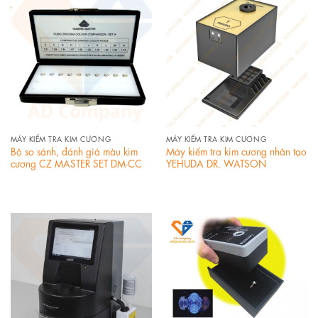
MÁY KIỂM TRA KIM CƯƠNG
MÁY KIỂM TRA KIM CƯƠNG
Bộ so sánh, đánh giá màu kim
Máy kiểm tra kim cương nhân tạo
cương CZ MASTER SET DM-CC
YEHUDA DR. WATSON