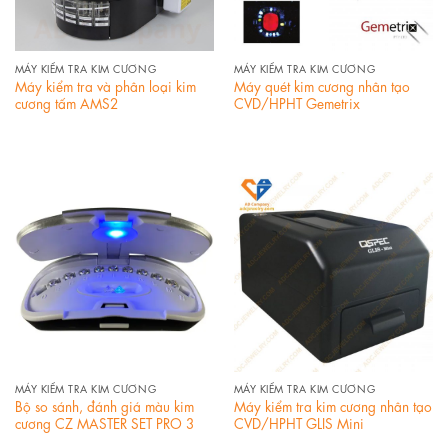
MÁY KIỂM TRA KIM CƯƠNG
MÁY KIỂM TRA KIM CƯƠNG
Máy kiểm tra và phân loại kim
Máy quét kim cương nhân tạo
cương tấm AMS2
CVD/HPHT Gemetrix
MÁY KIỂM TRA KIM CƯƠNG
MÁY KIỂM TRA KIM CƯƠNG
Bộ so sánh, đánh giá màu kim
Máy kiểm tra kim cương nhân tạo
cương CZ MASTER SET PRO 3
CVD/HPHT GLIS Mini