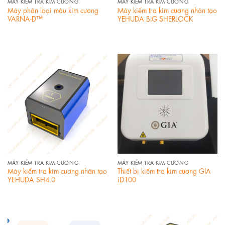
MÁY KIỂM TRA KIM CƯƠNG
MÁY KIỂM TRA KIM CƯƠNG
Máy phân loại màu kim cương
Máy kiểm tra kim cương nhân tạo
VARNA-D™
YEHUDA BIG SHERLOCK
MÁY KIỂM TRA KIM CƯƠNG
MÁY KIỂM TRA KIM CƯƠNG
Máy kiểm tra kim cương nhân tạo
Thiết bị kiểm tra kim cương GIA
YEHUDA SH4.0
iD100