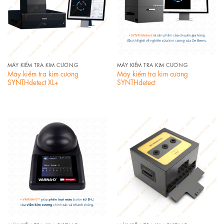
MÁY KIỂM TRA KIM CƯƠNG
MÁY KIỂM TRA KIM CƯƠNG
Máy kiểm tra kim cương
Máy kiểm tra kim cương
SYNTHdetect XL+
SYNTHdetect