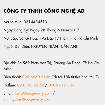
CÔNG TY TNHH CÔNG NGHỆ AD
Mã số thuế: 0314484513
Ngày Đăng Ký: Ngày 28 Tháng 6 Năm 2017
Nơi cấp: Sở Kế Hoạch Và Đầu Tư Thành Phố Hồ Chí Minh
Người Đại Diện: NGUYỄN TRẦN TUẤN ANH
-----------------------------------------------------
Địa chỉ: Số 569 Phan Văn Trị, Phường An Đông, TP Hồ Chí
Minh
Điện thoại:
028 6660 3446
(9h tới 18h từ thứ 2 tới thứ 7)
Hotline:
0937 55 22 62
/
0906 619 389
Email:
hotro@adcjewelry.com
/
anh.nguyen@adcjewelry.com