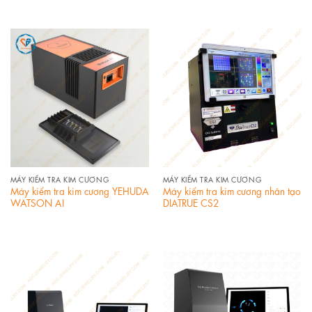
MÁY KIỂM TRA KIM CƯƠNG
MÁY KIỂM TRA KIM CƯƠNG
Máy kiểm tra kim cương YEHUDA
Máy kiểm tra kim cương nhân tạo
WATSON AI
DIATRUE CS2