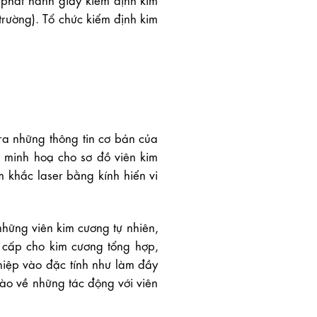
trường). Tổ chức kiểm định kim
ra những thông tin cơ bản của
 minh hoạ cho sơ đồ viên kim
m khắc laser bằng kính hiển vi
hững viên kim cương tự nhiên,
cấp cho kim cương tổng hợp,
hiệp vào đặc tính như làm đầy
ào về những tác động với viên