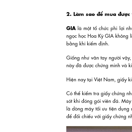
2. Làm sao để mua được 
GIA
là một tổ chức phi lợi nh
ngọc học Hoa Kỳ GIA không li
bằng khi kiểm định.
Giống như vân tay người vậy, 
này đã được chứng minh và k
Hiện nay tại Việt Nam, giấy 
Có thể kiểm tra giấy chứng n
sót khi đóng gói viên đá. M
là dòng máy tối ưu tiện dụng
để đối chiếu với giấy chứng n