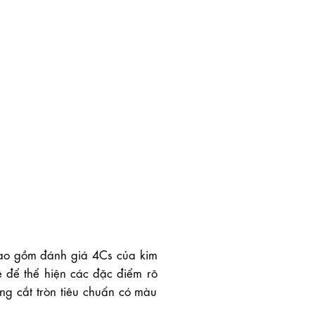
o gồm đánh giá 4Cs của kim
ẽ để thể hiện các đặc điểm rõ
ng cắt tròn tiêu chuẩn có màu