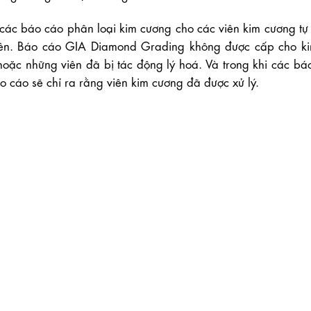
các báo cáo phân loại kim cương cho các viên kim cương tự n
ở lên. Báo cáo GIA Diamond Grading không được cấp cho k
hoặc những viên đã bị tác động lý hoá. Và trong khi các bá
 cáo sẽ chỉ ra rằng viên kim cương đã được xử lý.