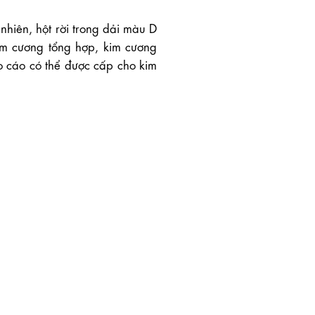
hiên, hột rời trong dải màu D
im cương tổng hợp, kim cương
o cáo có thể được cấp cho kim