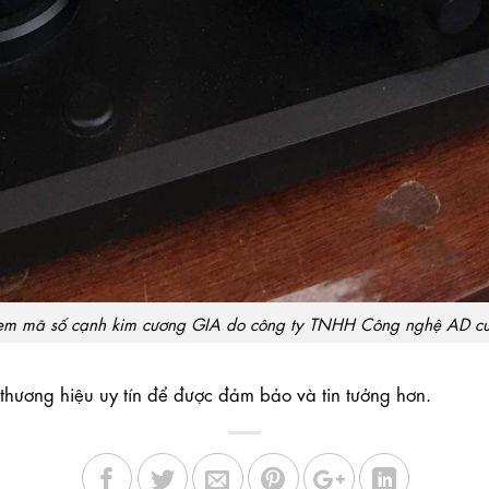
m mã số cạnh kim cương GIA do công ty TNHH Công nghệ AD c
hương hiệu uy tín để được đảm bảo và tin tưởng hơn.