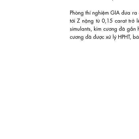
Phòng thí nghiệm GIA đưa ra 
tới Z nặng từ 0,15 carat tr
simulants, kim cương đã gắn 
cương đã được xử lý HPHT, báo