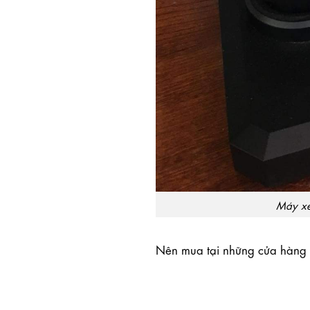
Máy xe
Nên mua tại những cửa hàng t