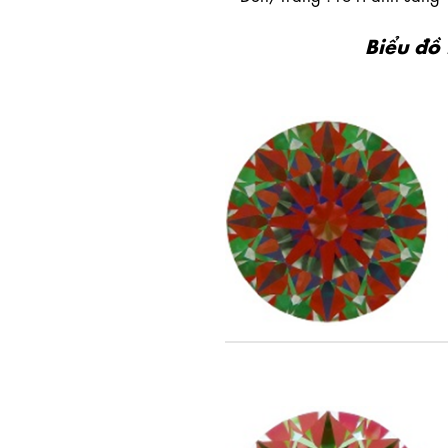
Biểu đồ 