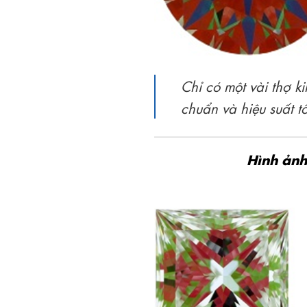
Chỉ có một vài thợ k
chuẩn và hiệu suất tố
Hình ảnh