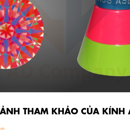
 ẢNH THAM KHẢO CỦA KÍNH 
NH