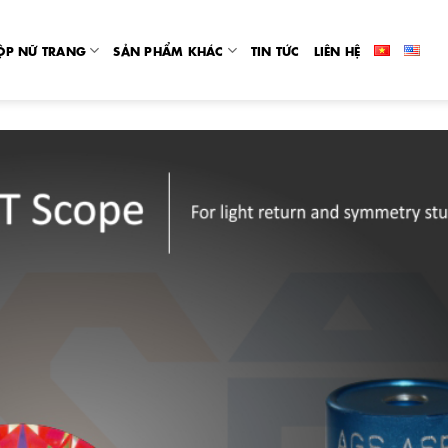
ỘP NỮ TRANG
SẢN PHẨM KHÁC
TIN TỨC
LIÊN HỆ