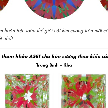
im hoàn trên toàn thế giới cắt kim cương tròn một c
t nhất
 tham khảo ASET cho kim cương theo kiểu cắt
Trung Bình – Khá