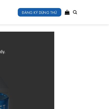
ĐĂNG KÝ DÙNG THỬ