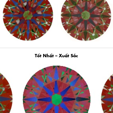
Tốt Nhất – Xuất Sắc