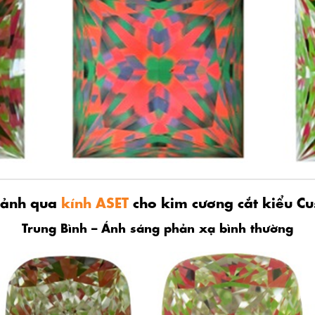
 ảnh qua
kính ASET
cho kim cương cắt kiểu Cu
Trung Bình – Ánh sáng phản xạ bình thường