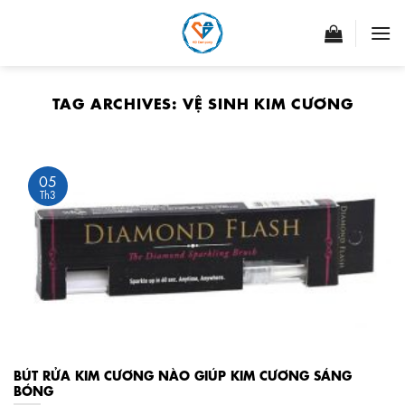
Skip
to
content
TAG ARCHIVES:
VỆ SINH KIM CƯƠNG
05
Th3
BÚT RỬA KIM CƯƠNG NÀO GIÚP KIM CƯƠNG SÁNG
BÓNG