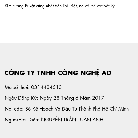
Kim cương là vật cứng nhất trên Trái đất, nó có thể cắt bất kỳ ...
CÔNG TY TNHH CÔNG NGHỆ AD
Mã số thuế: 0314484513
Ngày Đăng Ký: Ngày 28 Tháng 6 Năm 2017
Nơi cấp: Sở Kế Hoạch Và Đầu Tư Thành Phố Hồ Chí Minh
Người Đại Diện: NGUYỄN TRẦN TUẤN ANH
-----------------------------------------------------