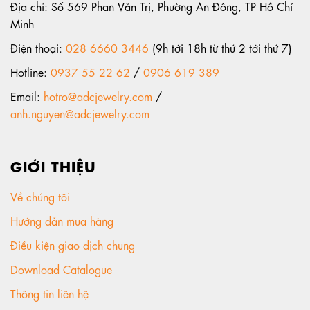
Địa chỉ: Số 569 Phan Văn Trị, Phường An Đông, TP Hồ Chí
Minh
Điện thoại:
028 6660 3446
(9h tới 18h từ thứ 2 tới thứ 7)
Hotline:
0937 55 22 62
/
0906 619 389
Email:
hotro@adcjewelry.com
/
anh.nguyen@adcjewelry.com
GIỚI THIỆU
Về chúng tôi
Hướng dẫn mua hàng
Điều kiện giao dịch chung
Download Catalogue
Thông tin liên hệ