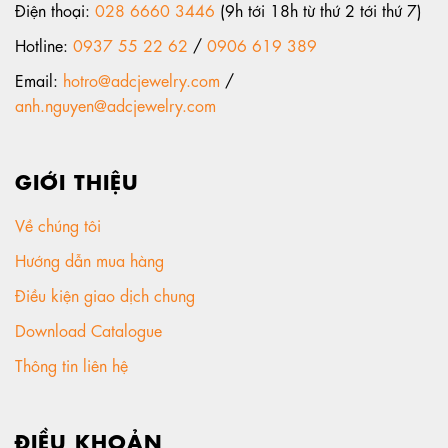
Điện thoại:
028 6660 3446
(9h tới 18h từ thứ 2 tới thứ 7)
Hotline:
0937 55 22 62
/
0906 619 389
Email:
hotro@adcjewelry.com
/
anh.nguyen@adcjewelry.com
GIỚI THIỆU
Về chúng tôi
Hướng dẫn mua hàng
Điều kiện giao dịch chung
Download Catalogue
Thông tin liên hệ
ĐIỀU KHOẢN