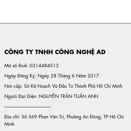
CÔNG TY TNHH CÔNG NGHỆ AD
Mã số thuế: 0314484513
Ngày Đăng Ký: Ngày 28 Tháng 6 Năm 2017
Nơi cấp: Sở Kế Hoạch Và Đầu Tư Thành Phố Hồ Chí Minh
Người Đại Diện: NGUYỄN TRẦN TUẤN ANH
-----------------------------------------------------
Địa chỉ: Số 569 Phan Văn Trị, Phường An Đông, TP Hồ Chí
Minh