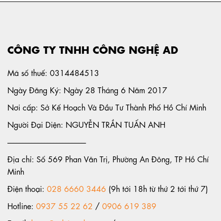
CÔNG TY TNHH CÔNG NGHỆ AD
Mã số thuế: 0314484513
Ngày Đăng Ký: Ngày 28 Tháng 6 Năm 2017
Nơi cấp: Sở Kế Hoạch Và Đầu Tư Thành Phố Hồ Chí Minh
Người Đại Diện: NGUYỄN TRẦN TUẤN ANH
-----------------------------------------------------
Địa chỉ: Số 569 Phan Văn Trị, Phường An Đông, TP Hồ Chí
Minh
Điện thoại:
028 6660 3446
(9h tới 18h từ thứ 2 tới thứ 7)
Hotline:
0937 55 22 62
/
0906 619 389