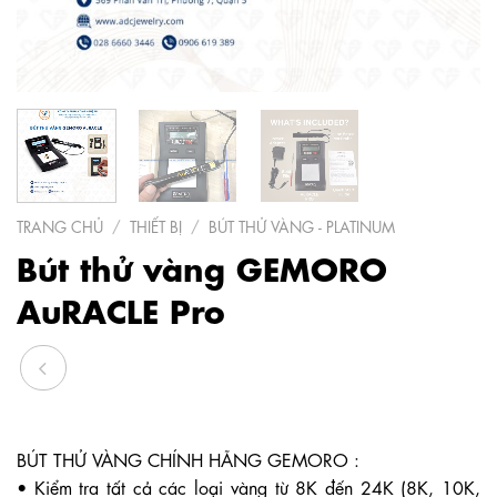
TRANG CHỦ
/
THIẾT BỊ
/
BÚT THỬ VÀNG - PLATINUM
Bút thử vàng GEMORO
AuRACLE Pro
BÚT THỬ VÀNG CHÍNH HÃNG GEMORO :
• Kiểm tra tất cả các loại vàng từ 8K đến 24K (8K, 10K,