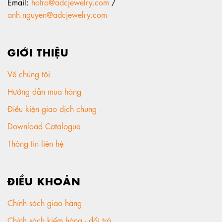
Email:
hotro@adcjewelry.com
/
anh.nguyen@adcjewelry.com
GIỚI THIỆU
Về chúng tôi
Hướng dẫn mua hàng
Điều kiện giao dịch chung
Download Catalogue
Thông tin liên hệ
ĐIỀU KHOẢN
Chính sách giao hàng
Chính sách kiểm hàng - đổi trả