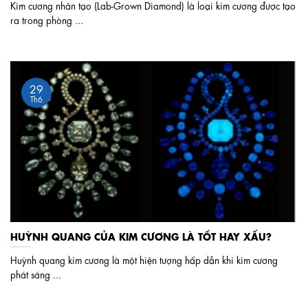
Kim cương nhân tạo (Lab-Grown Diamond) là loại kim cương được tạo
ra trong phòng ...
29
Th6
HUỲNH QUANG CỦA KIM CƯƠNG LÀ TỐT HAY XẤU?
Huỳnh quang kim cương là một hiện tượng hấp dẫn khi kim cương
phát sáng ...