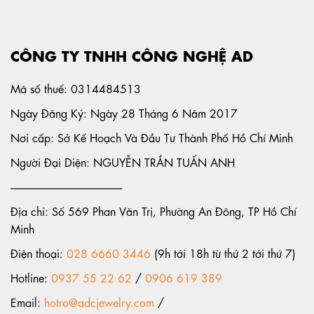
CÔNG TY TNHH CÔNG NGHỆ AD
Mã số thuế: 0314484513
Ngày Đăng Ký: Ngày 28 Tháng 6 Năm 2017
Nơi cấp: Sở Kế Hoạch Và Đầu Tư Thành Phố Hồ Chí Minh
Người Đại Diện: NGUYỄN TRẦN TUẤN ANH
-----------------------------------------------------
Địa chỉ: Số 569 Phan Văn Trị, Phường An Đông, TP Hồ Chí
Minh
Điện thoại:
028 6660 3446
(9h tới 18h từ thứ 2 tới thứ 7)
Hotline:
0937 55 22 62
/
0906 619 389
Email:
hotro@adcjewelry.com
/