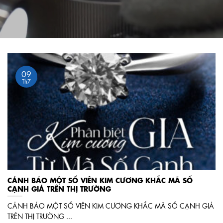
09
Th7
CẢNH BÁO MỘT SỐ VIÊN KIM CƯƠNG KHẮC MÃ SỐ
CẠNH GIẢ TRÊN THỊ TRƯỜNG
CẢNH BÁO MỘT SỐ VIÊN KIM CƯƠNG KHẮC MÃ SỐ CẠNH GIẢ
TRÊN THỊ TRƯỜNG ...