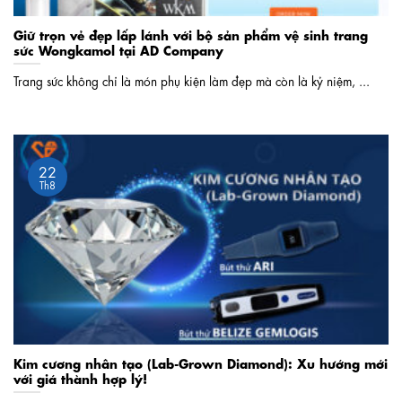
Giữ trọn vẻ đẹp lấp lánh với bộ sản phẩm vệ sinh trang
sức Wongkamol tại AD Company
Trang sức không chỉ là món phụ kiện làm đẹp mà còn là kỷ niệm, ...
22
Th8
Kim cương nhân tạo (Lab-Grown Diamond): Xu hướng mới
với giá thành hợp lý!