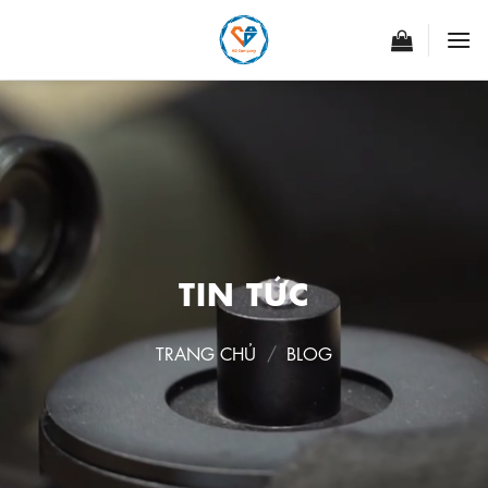
Skip
to
content
TIN TỨC
TRANG CHỦ
/
BLOG