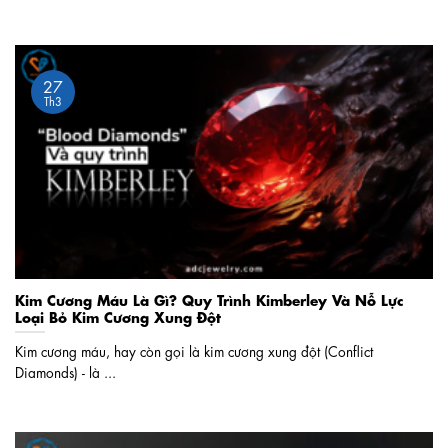
27
Th3
Kim Cương Máu Là Gì? Quy Trình Kimberley Và Nỗ Lực
Loại Bỏ Kim Cương Xung Đột
Kim cương máu, hay còn gọi là kim cương xung đột (Conflict
Diamonds) - là ...