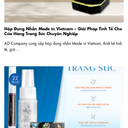
Hộp Đựng Nhẫn Made in Vietnam – Giải Pháp Tinh Tế Cho
Cửa Hàng Trang Sức Chuyên Nghiệp
AD Company cung cấp hộp đựng nhẫn Made in Vietnam, thiết kế tinh
tế, giá ...
22
Th10