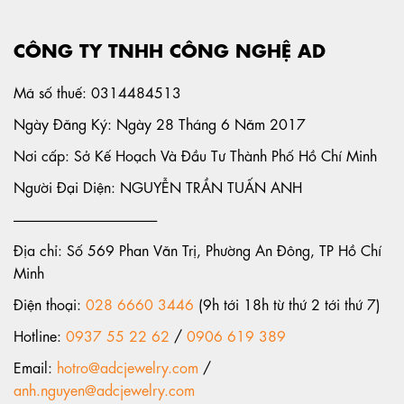
CÔNG TY TNHH CÔNG NGHỆ AD
Mã số thuế: 0314484513
Ngày Đăng Ký: Ngày 28 Tháng 6 Năm 2017
Nơi cấp: Sở Kế Hoạch Và Đầu Tư Thành Phố Hồ Chí Minh
Người Đại Diện: NGUYỄN TRẦN TUẤN ANH
-----------------------------------------------------
Địa chỉ: Số 569 Phan Văn Trị, Phường An Đông, TP Hồ Chí
Minh
Điện thoại:
028 6660 3446
(9h tới 18h từ thứ 2 tới thứ 7)
Hotline:
0937 55 22 62
/
0906 619 389
Email:
hotro@adcjewelry.com
/
anh.nguyen@adcjewelry.com