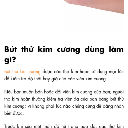
Bút thử kim cương dùng làm
gì?
Bút thử kim cương
được các thợ kim hoàn sử dụng mọi lúc
để kiểm tra độ thật hay giả của các viên kim cương.
Nếu bạn muốn bán hoặc đổi viên kim cương của bạn; người
thợ kim hoàn thường kiểm tra viên đá của bạn bằng bút thử
kim cương; vì không phải lúc nào chúng cũng dễ dàng nhận
biết được.
Trước khi sửa một món đồ nữ trang nào đó; các thợ kim