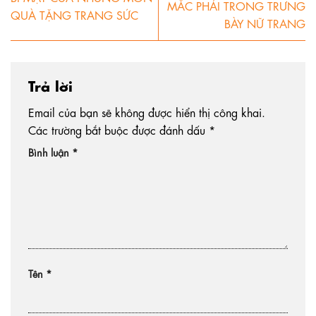
MẮC PHẢI TRONG TRƯNG
QUÀ TẶNG TRANG SỨC
BÀY NỮ TRANG
Trả lời
Email của bạn sẽ không được hiển thị công khai.
Các trường bắt buộc được đánh dấu
*
Bình luận
*
Tên
*