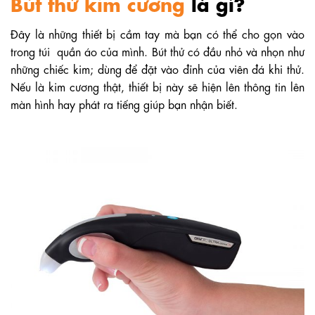
Bút thử kim cương
là gì?
Đây là những thiết bị cầm tay mà bạn có thể cho gọn vào
trong túi quần áo của mình. Bút thử có đầu nhỏ và nhọn như
những chiếc kim; dùng để đặt vào đỉnh của viên đá khi thử.
Nếu là kim cương thật, thiết bị này sẽ hiện lên thông tin lên
màn hình hay phát ra tiếng giúp bạn nhận biết.