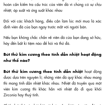
hoàn cần kiểm tra cấu trúc của viên đá vì chúng có sự chịu
nhiệt; áp suất và ứng suất khác nhau
Đối với các khách hàng, điều cần làm lúc mới mua là xác
định viên đá của bạn ngay trước mắt với người bán.
Nếu bạn không chắc chắn về viên đá của bạn đang sở hữu,
hãy đến bất kì tiệm nào để hỏi và thử đá.
Bút thử kim cương theo tính dẫn nhiệt hoạt động
như thế nào?
Bút thử kim cương theo tính dẫn nhiệt
hoạt động
được dựa trên nguyên lí; những viên đá quý khác nhau mang
thì mang tính dẫn nhiệt khác nhau. Nhiệt độ truyền qua một
viên kim cương thì khác hẳn với nhiệt độ đi qua khối
Zirconia hay thuỷ tinh.