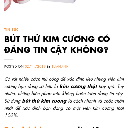
TIN TỨC
BÚT THỬ KIM CƯƠNG CÓ
ĐÁNG TIN CẬY KHÔNG?
POSTED ON
02/11/2019
BY
TUANANH
Có rất nhiều cách thủ công để xác định liệu những viên kim
kim cương thật
cương bạn đang sở hữu là
hay giả. Tuy
nhiên, những biện pháp trên không hoàn toàn đáng tin cậy.
bút thử kim cương
Sử dụng
là cách nhanh và chắc chắn
nhất để xác định bạn đang có một viên kim cương thật
100%.