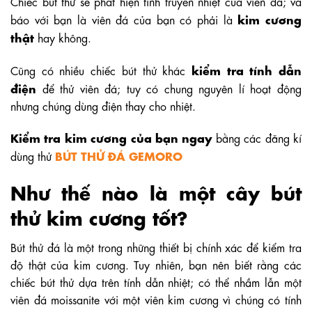
Chiếc bút thử sẽ phát hiện tính truyền nhiệt của viên đá; và
kim cương
báo với bạn là viên đá của bạn có phải là
thật
hay không.
kiểm tra tính dẫn
Cũng có nhiều chiếc bút thử khác
điện
để thử viên đá; tuy có chung nguyên lí hoạt động
nhưng chúng dùng điện thay cho nhiệt.
Kiểm tra kim cương của bạn ngay
bằng các đăng kí
BÚT THỬ ĐÁ GEMORO
dùng thử
Như thế nào là một cây bút
thử kim cương tốt?
Bút thử đá là một trong những thiết bị chính xác để kiểm tra
độ thật của kim cương. Tuy nhiên, bạn nên biết rằng các
chiếc bút thử dựa trên tính dẫn nhiệt; có thể nhầm lẫn một
viên đá moissanite với một viên kim cương vì chúng có tính