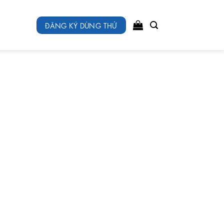
ĐĂNG KÝ DÙNG THỬ