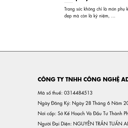
Trang sức không chỉ là món phụ 
đẹp mà còn là kỷ niệm, ...
CÔNG TY TNHH CÔNG NGHỆ A
Mã số thuế: 0314484513
Ngày Đăng Ký: Ngày 28 Tháng 6 Năm 2
Nơi cấp: Sở Kế Hoạch Và Đầu Tư Thành P
Người Đại Diện: NGUYỄN TRẦN TUẤN 