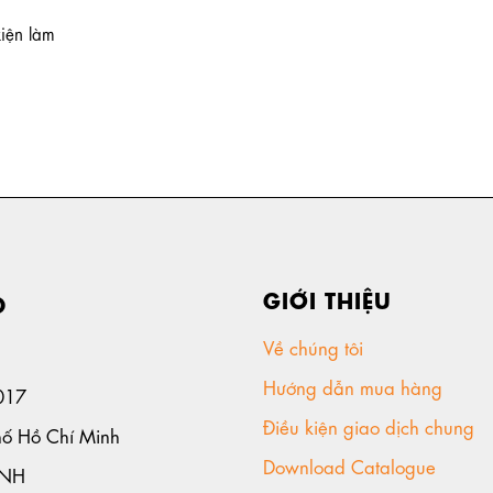
kiện làm
GIỚI THIỆU
D
Về chúng tôi
Hướng dẫn mua hàng
017
Điều kiện giao dịch chung
hố Hồ Chí Minh
Download Catalogue
ANH