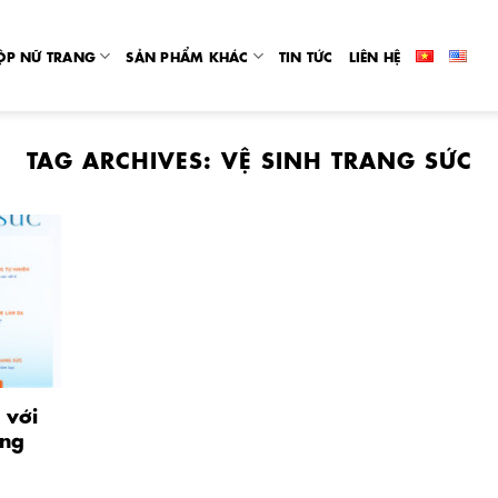
ỘP NỮ TRANG
SẢN PHẨM KHÁC
TIN TỨC
LIÊN HỆ
TAG ARCHIVES:
VỆ SINH TRANG SỨC
 với
ang