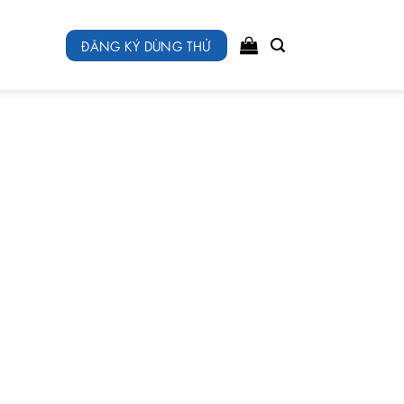
ĐĂNG KÝ DÙNG THỬ