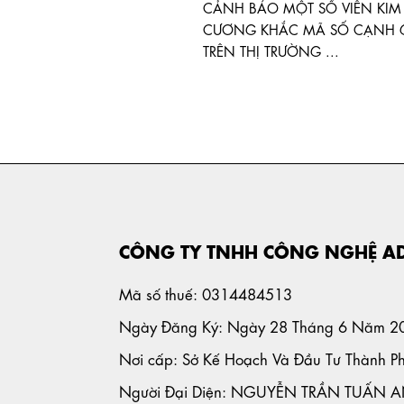
CẢNH BÁO MỘT SỐ VIÊN KIM
CƯƠNG KHẮC MÃ SỐ CẠNH 
TRÊN THỊ TRƯỜNG ...
CÔNG TY TNHH CÔNG NGHỆ A
Mã số thuế: 0314484513
Ngày Đăng Ký: Ngày 28 Tháng 6 Năm 2
Nơi cấp: Sở Kế Hoạch Và Đầu Tư Thành P
Người Đại Diện: NGUYỄN TRẦN TUẤN 