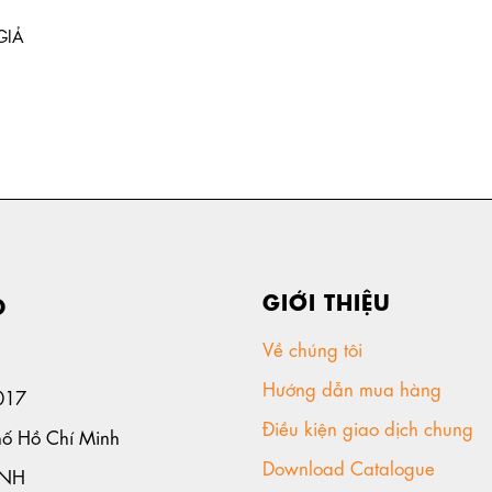
GIẢ
GIỚI THIỆU
D
Về chúng tôi
Hướng dẫn mua hàng
017
Điều kiện giao dịch chung
hố Hồ Chí Minh
Download Catalogue
ANH