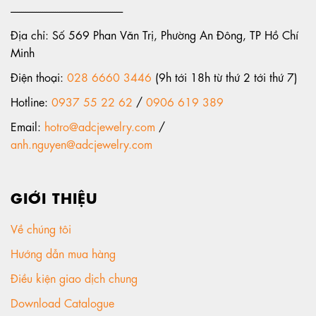
-----------------------------------------------------
Địa chỉ: Số 569 Phan Văn Trị, Phường An Đông, TP Hồ Chí
Minh
Điện thoại:
028 6660 3446
(9h tới 18h từ thứ 2 tới thứ 7)
Hotline:
0937 55 22 62
/
0906 619 389
Email:
hotro@adcjewelry.com
/
anh.nguyen@adcjewelry.com
GIỚI THIỆU
Về chúng tôi
Hướng dẫn mua hàng
Điều kiện giao dịch chung
Download Catalogue