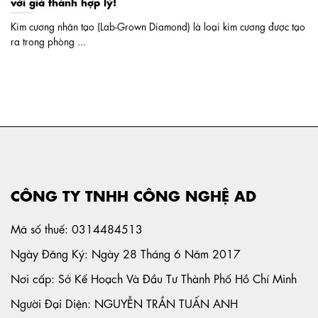
với giá thành hợp lý!
Kim cương nhân tạo (Lab-Grown Diamond) là loại kim cương được tạo
ra trong phòng ...
CÔNG TY TNHH CÔNG NGHỆ AD
Mã số thuế: 0314484513
Ngày Đăng Ký: Ngày 28 Tháng 6 Năm 2017
Nơi cấp: Sở Kế Hoạch Và Đầu Tư Thành Phố Hồ Chí Minh
Người Đại Diện: NGUYỄN TRẦN TUẤN ANH