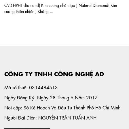
CVD-HPHT diamond( Kim cương nhân tạo ) Natural Diamond( Kim
cương thiên nhiên ) Không ...
CÔNG TY TNHH CÔNG NGHỆ AD
Mã số thuế: 0314484513
Ngày Đăng Ký: Ngày 28 Tháng 6 Năm 2017
Nơi cấp: Sở Kế Hoạch Và Đầu Tư Thành Phố Hồ Chí Minh
Người Đại Diện: NGUYỄN TRẦN TUẤN ANH
-----------------------------------------------------