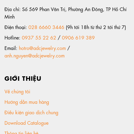
Địa chỉ: Số 569 Phan Văn Trị, Phường An Đông, TP Hồ Chí
Minh
Điện thoại:
028 6660 3446
(9h tới 18h từ thứ 2 tới thứ 7)
Hotline:
0937 55 22 62
/
0906 619 389
Email:
hotro@adcjewelry.com
/
anh.nguyen@adcjewelry.com
GIỚI THIỆU
Về chúng tôi
Hướng dẫn mua hàng
Điều kiện giao dịch chung
Download Catalogue
Thông tin liên hệ