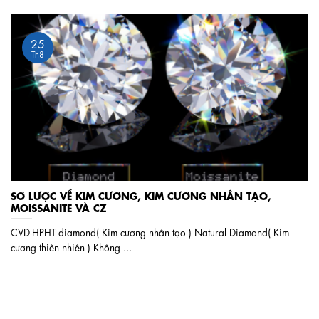
25
Th8
SƠ LƯỢC VỀ KIM CƯƠNG, KIM CƯƠNG NHÂN TẠO,
MOISSANITE VÀ CZ
CVD-HPHT diamond( Kim cương nhân tạo ) Natural Diamond( Kim
cương thiên nhiên ) Không ...