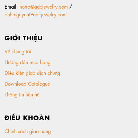
Email:
hotro@adcjewelry.com
/
anh.nguyen@adcjewelry.com
GIỚI THIỆU
Về chúng tôi
Hướng dẫn mua hàng
Điều kiện giao dịch chung
Download Catalogue
Thông tin liên hệ
ĐIỀU KHOẢN
Chính sách giao hàng