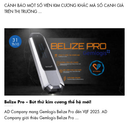
CẢNH BÁO MỘT SỐ VIÊN KIM CƯƠNG KHẮC MÃ SỐ CẠNH GIẢ
TRÊN THỊ TRƯỜNG ...
31
Th10
Belize Pro – Bút thử kim cương thế hệ mới!
AD Company mang Gemlogis Belize Pro đến VIJF 2025. AD
Company giới thiệu Gemlogis Belize Pro ...