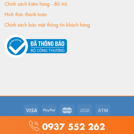
Chính sách kiểm hàng - đổi trả
Hình thức thanh toán
Chính sách bảo mật thông tin khách hàng
© 2018. ADC Jewelry. All rights reserved.
0937 552 262