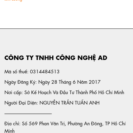
CÔNG TY TNHH CÔNG NGHỆ AD
Mã số thuế: 0314484513
Ngày Đăng Ký: Ngày 28 Tháng 6 Năm 2017
Nơi cấp: Sở Kế Hoạch Và Đầu Tư Thành Phố Hồ Chí Minh
Người Đại Diện: NGUYỄN TRẦN TUẤN ANH
-----------------------------------------------------
Địa chỉ: Số 569 Phan Văn Trị, Phường An Đông, TP Hồ Chí
Minh