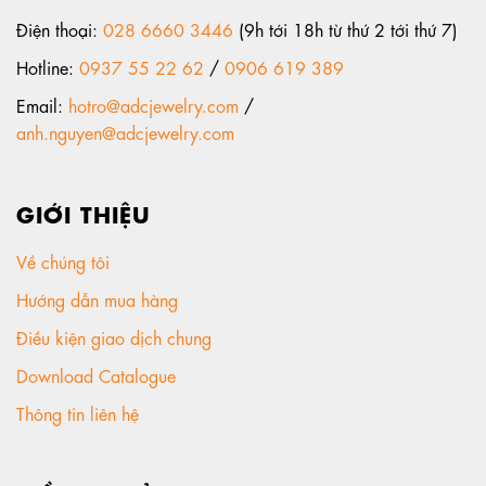
Điện thoại:
028 6660 3446
(9h tới 18h từ thứ 2 tới thứ 7)
Hotline:
0937 55 22 62
/
0906 619 389
Email:
hotro@adcjewelry.com
/
anh.nguyen@adcjewelry.com
GIỚI THIỆU
Về chúng tôi
Hướng dẫn mua hàng
Điều kiện giao dịch chung
Download Catalogue
Thông tin liên hệ