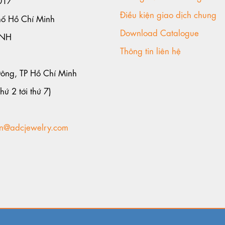
Điều kiện giao dịch chung
hố Hồ Chí Minh
Download Catalogue
ANH
Thông tin liên hệ
Đông, TP Hồ Chí Minh
hứ 2 tới thứ 7)
n@adcjewelry.com