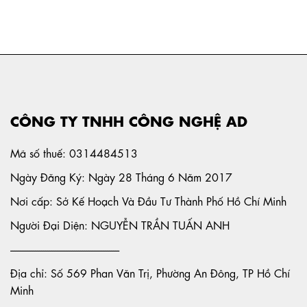
CÔNG TY TNHH CÔNG NGHỆ AD
Mã số thuế: 0314484513
Ngày Đăng Ký: Ngày 28 Tháng 6 Năm 2017
Nơi cấp: Sở Kế Hoạch Và Đầu Tư Thành Phố Hồ Chí Minh
Người Đại Diện: NGUYỄN TRẦN TUẤN ANH
-----------------------------------------------------
Địa chỉ: Số 569 Phan Văn Trị, Phường An Đông, TP Hồ Chí
Minh