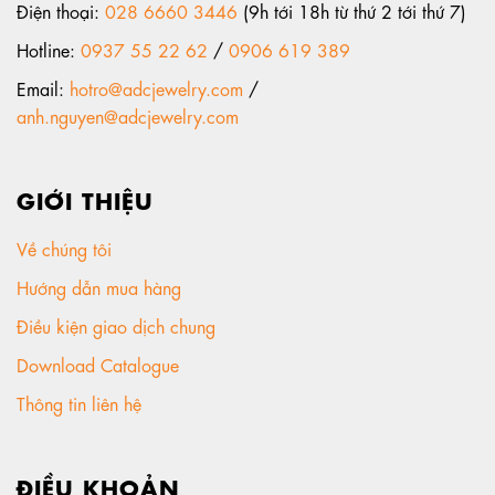
Điện thoại:
028 6660 3446
(9h tới 18h từ thứ 2 tới thứ 7)
Hotline:
0937 55 22 62
/
0906 619 389
Email:
hotro@adcjewelry.com
/
anh.nguyen@adcjewelry.com
GIỚI THIỆU
Về chúng tôi
Hướng dẫn mua hàng
Điều kiện giao dịch chung
Download Catalogue
Thông tin liên hệ
ĐIỀU KHOẢN