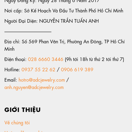
Nơi cấp: Sở Kế Hoạch Và Đầu Tư Thành Phố Hồ Chí Minh
Người Đại Diện: NGUYỄN TRẦN TUẤN ANH
-----------------------------------------------------
Địa chỉ: Số 569 Phan Văn Trị, Phường An Đông, TP Hồ Chí
Minh
Điện thoại:
028 6660 3446
(9h tới 18h từ thứ 2 tới thứ 7)
Hotline:
0937 55 22 62
/
0906 619 389
Email:
hotro@adcjewelry.com
/
anh.nguyen@adcjewelry.com
GIỚI THIỆU
Về chúng tôi