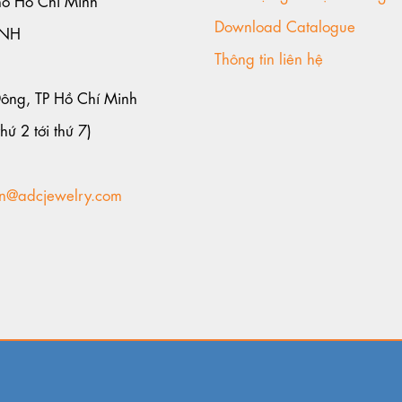
Download Catalogue
ANH
Thông tin liên hệ
Đông, TP Hồ Chí Minh
hứ 2 tới thứ 7)
n@adcjewelry.com