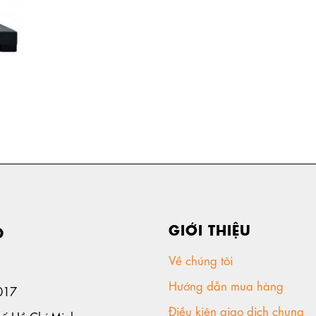
GIỚI THIỆU
D
Về chúng tôi
Hướng dẫn mua hàng
017
Điều kiện giao dịch chung
hố Hồ Chí Minh