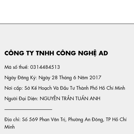
CÔNG TY TNHH CÔNG NGHỆ AD
Mã số thuế: 0314484513
Ngày Đăng Ký: Ngày 28 Tháng 6 Năm 2017
Nơi cấp: Sở Kế Hoạch Và Đầu Tư Thành Phố Hồ Chí Minh
Người Đại Diện: NGUYỄN TRẦN TUẤN ANH
-----------------------------------------------------
Địa chỉ: Số 569 Phan Văn Trị, Phường An Đông, TP Hồ Chí
Minh