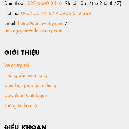
Điện thoại:
028 6660 3446
(9h tới 18h từ thứ 2 tới thứ 7)
Hotline:
0937 55 22 62
/
0906 619 389
Email:
hotro@adcjewelry.com
/
anh.nguyen@adcjewelry.com
GIỚI THIỆU
Về chúng tôi
Hướng dẫn mua hàng
Điều kiện giao dịch chung
Download Catalogue
Thông tin liên hệ
ĐIỀU KHOẢN