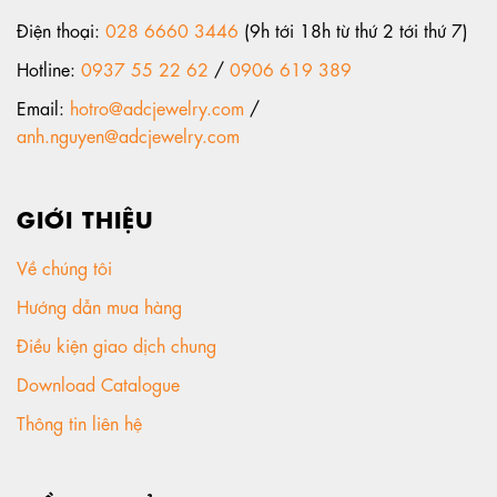
Điện thoại:
028 6660 3446
(9h tới 18h từ thứ 2 tới thứ 7)
Hotline:
0937 55 22 62
/
0906 619 389
Email:
hotro@adcjewelry.com
/
anh.nguyen@adcjewelry.com
GIỚI THIỆU
Về chúng tôi
Hướng dẫn mua hàng
Điều kiện giao dịch chung
Download Catalogue
Thông tin liên hệ