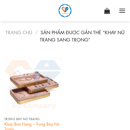
Skip
to
content
TRANG CHỦ
/
SẢN PHẨM ĐƯỢC GẮN THẺ “KHAY NỮ
TRANG SANG TRỌNG”
TRƯNG BÀY NỮ TRANG
Khay Bán Hàng – Trưng Bày Nữ
Trang