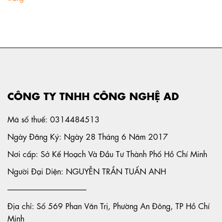
CÔNG TY TNHH CÔNG NGHỆ AD
Mã số thuế: 0314484513
Ngày Đăng Ký: Ngày 28 Tháng 6 Năm 2017
Nơi cấp: Sở Kế Hoạch Và Đầu Tư Thành Phố Hồ Chí Minh
Người Đại Diện: NGUYỄN TRẦN TUẤN ANH
-----------------------------------------------------
Địa chỉ: Số 569 Phan Văn Trị, Phường An Đông, TP Hồ Chí
Minh