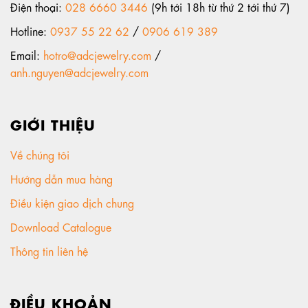
Điện thoại:
028 6660 3446
(9h tới 18h từ thứ 2 tới thứ 7)
Hotline:
0937 55 22 62
/
0906 619 389
Email:
hotro@adcjewelry.com
/
anh.nguyen@adcjewelry.com
GIỚI THIỆU
Về chúng tôi
Hướng dẫn mua hàng
Điều kiện giao dịch chung
Download Catalogue
Thông tin liên hệ
ĐIỀU KHOẢN