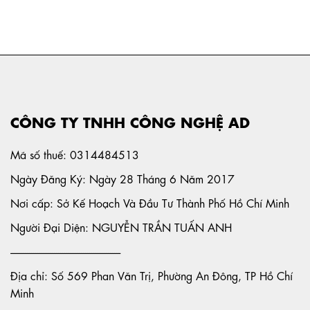
CÔNG TY TNHH CÔNG NGHỆ AD
Mã số thuế: 0314484513
Ngày Đăng Ký: Ngày 28 Tháng 6 Năm 2017
Nơi cấp: Sở Kế Hoạch Và Đầu Tư Thành Phố Hồ Chí Minh
Người Đại Diện: NGUYỄN TRẦN TUẤN ANH
-----------------------------------------------------
Địa chỉ: Số 569 Phan Văn Trị, Phường An Đông, TP Hồ Chí
Minh