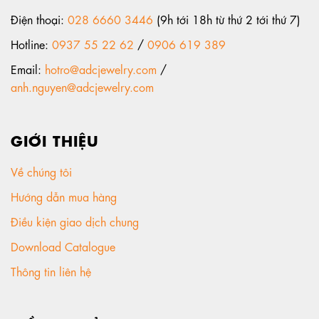
Điện thoại:
028 6660 3446
(9h tới 18h từ thứ 2 tới thứ 7)
Hotline:
0937 55 22 62
/
0906 619 389
Email:
hotro@adcjewelry.com
/
anh.nguyen@adcjewelry.com
GIỚI THIỆU
Về chúng tôi
Hướng dẫn mua hàng
Điều kiện giao dịch chung
Download Catalogue
Thông tin liên hệ