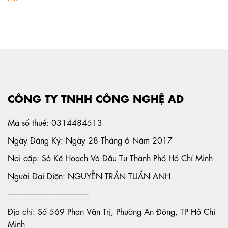
CÔNG TY TNHH CÔNG NGHỆ AD
Mã số thuế: 0314484513
Ngày Đăng Ký: Ngày 28 Tháng 6 Năm 2017
Nơi cấp: Sở Kế Hoạch Và Đầu Tư Thành Phố Hồ Chí Minh
Người Đại Diện: NGUYỄN TRẦN TUẤN ANH
-----------------------------------------------------
Địa chỉ: Số 569 Phan Văn Trị, Phường An Đông, TP Hồ Chí
Minh