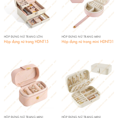
HỘP ĐỰNG NỮ TRANG LỚN
HỘP ĐỰNG NỮ TRANG MINI
Hộp đựng nữ trang HDNT15
Hộp đựng nữ trang mini HDNT31
HỘP ĐỰNG NỮ TRANG MINI
HỘP ĐỰNG NỮ TRANG MINI