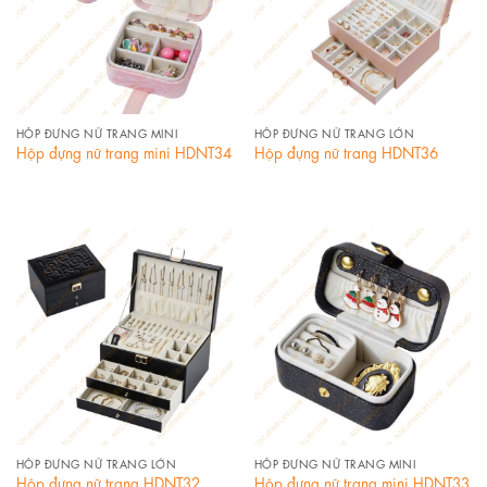
HỘP ĐỰNG NỮ TRANG MINI
HỘP ĐỰNG NỮ TRANG LỚN
Hộp đựng nữ trang mini HDNT34
Hộp đựng nữ trang HDNT36
HỘP ĐỰNG NỮ TRANG LỚN
HỘP ĐỰNG NỮ TRANG MINI
Hộp đựng nữ trang HDNT32
Hộp đựng nữ trang mini HDNT33