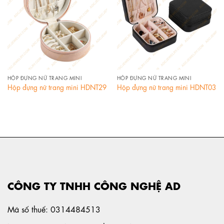
HỘP ĐỰNG NỮ TRANG MINI
HỘP ĐỰNG NỮ TRANG MINI
Hộp đựng nữ trang mini HDNT29
Hộp đựng nữ trang mini HDNT03
CÔNG TY TNHH CÔNG NGHỆ AD
Mã số thuế: 0314484513