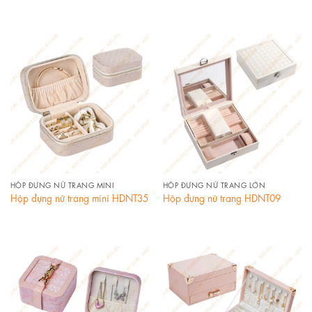
HỘP ĐỰNG NỮ TRANG MINI
HỘP ĐỰNG NỮ TRANG LỚN
Hộp đựng nữ trang mini HDNT35
Hộp đựng nữ trang HDNT09