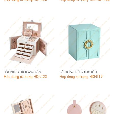
HỘP ĐỰNG NỮ TRANG LỚN
HỘP ĐỰNG NỮ TRANG LỚN
Hộp đựng nữ trang HDNT20
Hộp đựng nữ trang HDNT19