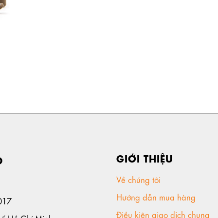
GIỚI THIỆU
D
Về chúng tôi
Hướng dẫn mua hàng
017
Điều kiện giao dịch chung
hố Hồ Chí Minh