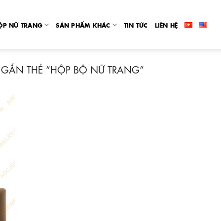
ỘP NỮ TRANG
SẢN PHẨM KHÁC
TIN TỨC
LIÊN HỆ
GẮN THẺ “HỘP BỘ NỮ TRANG”