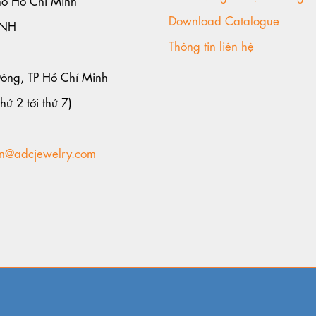
Download Catalogue
ANH
Thông tin liên hệ
Đông, TP Hồ Chí Minh
hứ 2 tới thứ 7)
n@adcjewelry.com