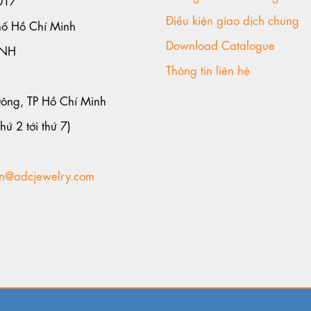
Điều kiện giao dịch chung
hố Hồ Chí Minh
Download Catalogue
ANH
Thông tin liên hệ
Đông, TP Hồ Chí Minh
hứ 2 tới thứ 7)
n@adcjewelry.com