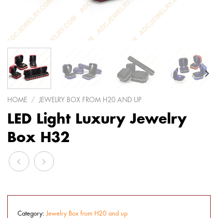
HOME
/
JEWELRY BOX FROM H20 AND UP
LED Light Luxury Jewelry
Box H32
Category:
Jewelry Box from H20 and up