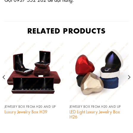
RELATED PRODUCTS
JEWELRY BOX FROM H20 AND UP
JEWELRY BOX FROM H20 AND UP
LED Light Luxury Jewelry Box
Luxury Jewelry Box H39
H26