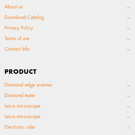
About us
→
Download Catalog
→
Privacy Policy
→
Terms of use
→
Contact Info
→
PRODUCT
Diamond edge scanner
→
Diamond tester
→
Leica microscope
→
Leica microscope
→
Electronic ruler
→