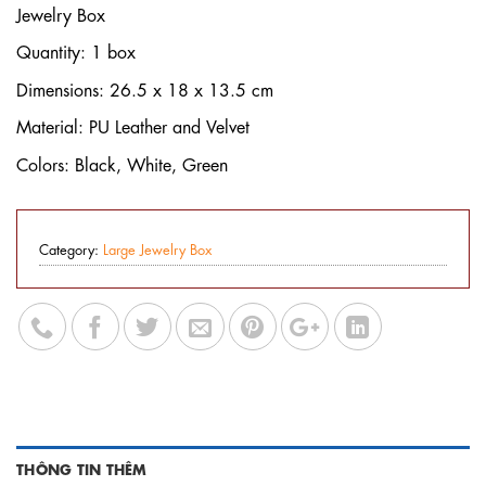
Jewelry Box
Quantity: 1 box
Dimensions: 26.5 x 18 x 13.5 cm
Material: PU Leather and Velvet
Colors: Black, White, Green
Category:
Large Jewelry Box
THÔNG TIN THÊM