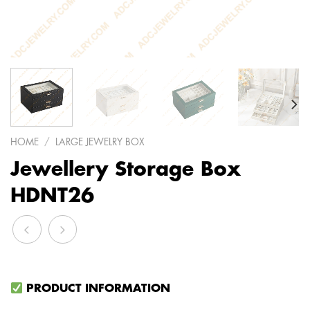
HOME
/
LARGE JEWELRY BOX
Jewellery Storage Box
HDNT26
PRODUCT INFORMATION